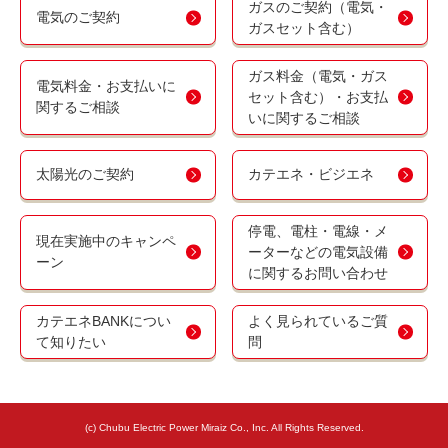
ガスのご契約（電気・
電気のご契約
ガスセット含む）
ガス料金（電気・ガス
電気料金・お支払いに
セット含む）・お支払
関するご相談
いに関するご相談
太陽光のご契約
カテエネ・ビジエネ
停電、電柱・電線・メ
現在実施中のキャンペ
ーターなどの電気設備
ーン
に関するお問い合わせ
カテエネBANKについ
よく見られているご質
て知りたい
問
(c) Chubu Electric Power Miraiz Co., Inc. All Rights Reserved.